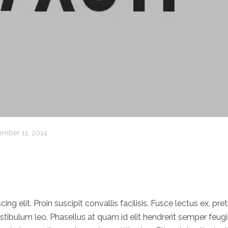
mber 11, 2014
g elit. Proin suscipit convallis facilisis. Fusce lectus ex, pre
 vestibulum leo. Phasellus at quam id elit hendrerit semper feugi