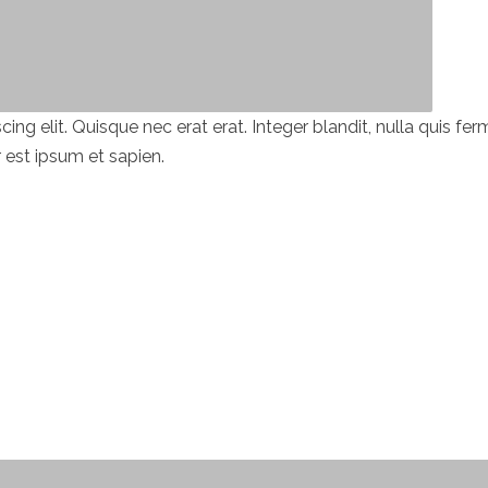
ing elit. Quisque nec erat erat. Integer blandit, nulla quis f
 est ipsum et sapien.