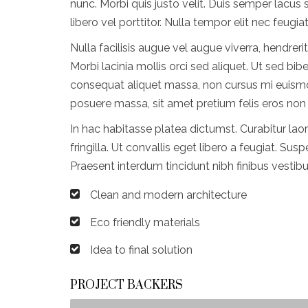
nunc. Morbi quis justo velit. Duis semper lacus s
libero vel porttitor. Nulla tempor elit nec feugi
Nulla facilisis augue vel augue viverra, hendreri
Morbi lacinia mollis orci sed aliquet. Ut sed bi
consequat aliquet massa, non cursus mi euismod 
posuere massa, sit amet pretium felis eros non 
In hac habitasse platea dictumst. Curabitur lao
fringilla. Ut convallis eget libero a feugiat. S
Praesent interdum tincidunt nibh finibus vestibu
Clean and modern architecture
Eco friendly materials
Idea to final solution
PROJECT BACKERS