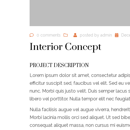
0 comments
posted by
admin
Dece
Interior Concept
PROJECT DESCRIPTION
Lorem ipsum dolor sit amet, consectetur adipiscin
efficitur suscipit sed, faucibus vel elit. Sed eu
nunc. Morbi quis justo velit. Duis semper lacus s
libero vel porttitor. Nulla tempor elit nec feugi
Nulla facilisis augue vel augue viverra, hendreri
Morbi lacinia mollis orci sed aliquet. Ut sed bi
consequat aliquet massa, non cursus mi euismod 