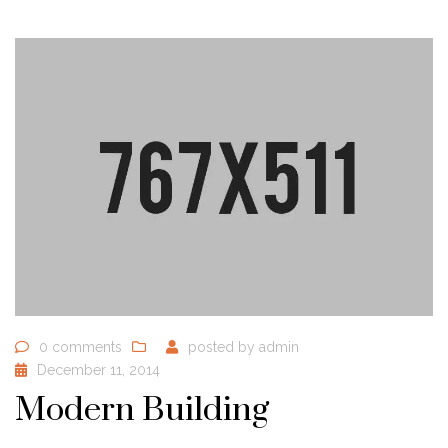
0 comments
posted by
admin
December 11, 2014
Modern Building