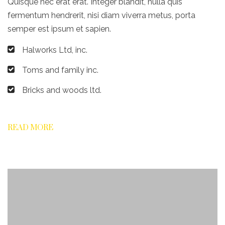
Quisque nec erat erat. Integer blandit, nulla quis
fermentum hendrerit, nisi diam viverra metus, porta
semper est ipsum et sapien.
Halworks Ltd, inc.
Toms and family inc.
Bricks and woods ltd.
READ MORE