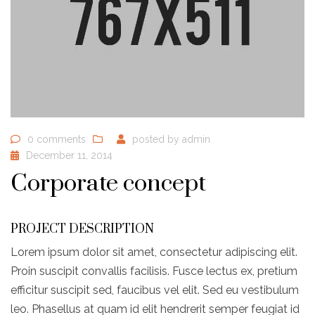
0 comments
posted by
admin
December 11, 2014
Corporate concept
PROJECT DESCRIPTION
Lorem ipsum dolor sit amet, consectetur adipiscing elit.
Proin suscipit convallis facilisis. Fusce lectus ex, pretium
efficitur suscipit sed, faucibus vel elit. Sed eu vestibulum
leo. Phasellus at quam id elit hendrerit semper feugiat id