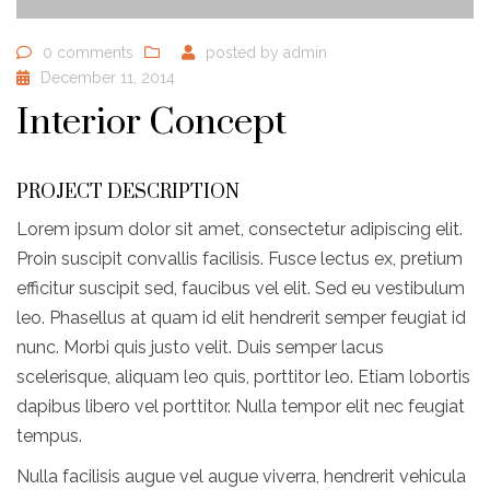
0 comments
posted by
admin
December 11, 2014
Interior Concept
PROJECT DESCRIPTION
Lorem ipsum dolor sit amet, consectetur adipiscing elit.
Proin suscipit convallis facilisis. Fusce lectus ex, pretium
efficitur suscipit sed, faucibus vel elit. Sed eu vestibulum
leo. Phasellus at quam id elit hendrerit semper feugiat id
nunc. Morbi quis justo velit. Duis semper lacus
scelerisque, aliquam leo quis, porttitor leo. Etiam lobortis
dapibus libero vel porttitor. Nulla tempor elit nec feugiat
tempus.
Nulla facilisis augue vel augue viverra, hendrerit vehicula