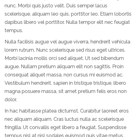
nunc. Morbi quis justo velit. Duis semper lacus
scelerisque, aliquam leo quis, porttitor leo. Etiam lobortis
dapibus libero vel porttitor. Nulla tempor elit nec feugiat
tempus.
Nulla facilisis augue vel augue viverra, hendrerit vehicula
lorem rutrum. Nunc scelerisque sed risus eget ultrices.
Morbi lacinia mollis orci sed aliquet. Ut sed bibendum
augue. Nullam pretium aliquam elit non sagittis. Proin
consequat aliquet massa, non cursus mi euismod ac.
Vestibulum hendrerit, sapien in tristique tristique, libero
magna posuere massa, sit amet pretium felis eros non
dolor.
In hac habitasse platea dictumst. Curabitur laoreet eros
nec aliquam aliquam. Cras luctus nulla ac scelerisque
fringilla. Ut convallis eget libero a feugiat. Suspendisse
tempus nisl at nisl sodales euismod quis vitae metus.