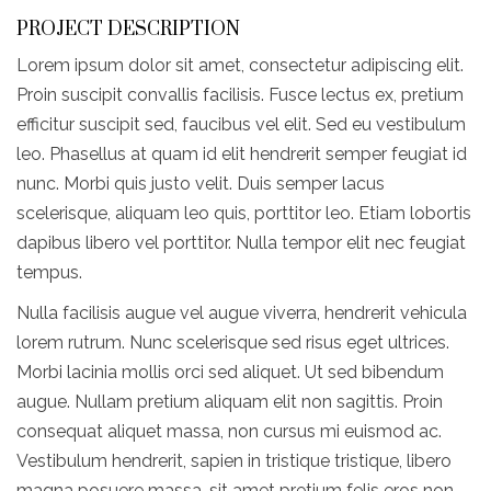
PROJECT DESCRIPTION
Lorem ipsum dolor sit amet, consectetur adipiscing elit.
Proin suscipit convallis facilisis. Fusce lectus ex, pretium
efficitur suscipit sed, faucibus vel elit. Sed eu vestibulum
leo. Phasellus at quam id elit hendrerit semper feugiat id
nunc. Morbi quis justo velit. Duis semper lacus
scelerisque, aliquam leo quis, porttitor leo. Etiam lobortis
dapibus libero vel porttitor. Nulla tempor elit nec feugiat
tempus.
Nulla facilisis augue vel augue viverra, hendrerit vehicula
lorem rutrum. Nunc scelerisque sed risus eget ultrices.
Morbi lacinia mollis orci sed aliquet. Ut sed bibendum
augue. Nullam pretium aliquam elit non sagittis. Proin
consequat aliquet massa, non cursus mi euismod ac.
Vestibulum hendrerit, sapien in tristique tristique, libero
magna posuere massa, sit amet pretium felis eros non