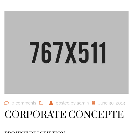
0 comments
posted by
admin
June 30, 2013
CORPORATE CONCEPTE