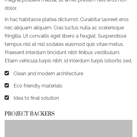
dolor.
In hac habitasse platea dictumst. Curabitur laoreet eros
nec aliquam aliquam. Cras luctus nulla ac scelerisque
fringilla. Ut convallis eget libero a feugiat. Suspendisse
tempus nisl at nisl sodales euismod quis vitae metus.
Praesent interdum tincidunt nibh finibus vestibulum.
Etiam vehicula turpis nibh, id interdum turpis lobortis sed.
Clean and modern architecture
Eco friendly materials
Idea to final solution
PROJECT BACKERS