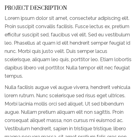
PROJECT DESCRIPTION
Lorem ipsum dolor sit amet, consectetur adipiscing elit.
Proin suscipit convallis facilisis. Fusce lectus ex, pretium
efficitur suscipit sed, faucibus vel elit. Sed eu vestibulum
leo. Phasellus at quam id elit hendrerit semper feugiat id
nunc. Morbi quis justo velit. Duis semper lacus
scelerisque, aliquam leo quis, porttitor leo. Etiam lobortis
dapibus libero vel porttitor. Nulla tempor elit nec feugiat
tempus.
Nulla facilisis augue vel augue viverra, hendrerit vehicula
lorem rutrum. Nunc scelerisque sed risus eget ultrices.
Morbi lacinia mollis orci sed aliquet. Ut sed bibendum
augue. Nullam pretium aliquam elit non sagittis. Proin
consequat aliquet massa, non cursus mi euismod ac.
Vestibulum hendrerit, sapien in tristique tristique, libero
magna posuere massa, sit amet pretium felis eros non