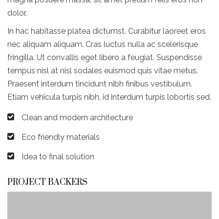
dolor.
In hac habitasse platea dictumst. Curabitur laoreet eros
nec aliquam aliquam. Cras luctus nulla ac scelerisque
fringilla. Ut convallis eget libero a feugiat. Suspendisse
tempus nisl at nisl sodales euismod quis vitae metus.
Praesent interdum tincidunt nibh finibus vestibulum.
Etiam vehicula turpis nibh, id interdum turpis lobortis sed.
Clean and modern architecture
Eco friendly materials
Idea to final solution
PROJECT BACKERS