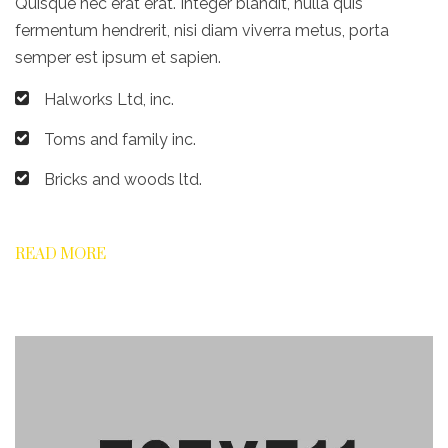
Quisque nec erat erat. Integer blandit, nulla quis
fermentum hendrerit, nisi diam viverra metus, porta
semper est ipsum et sapien.
Halworks Ltd, inc.
Toms and family inc.
Bricks and woods ltd.
READ MORE