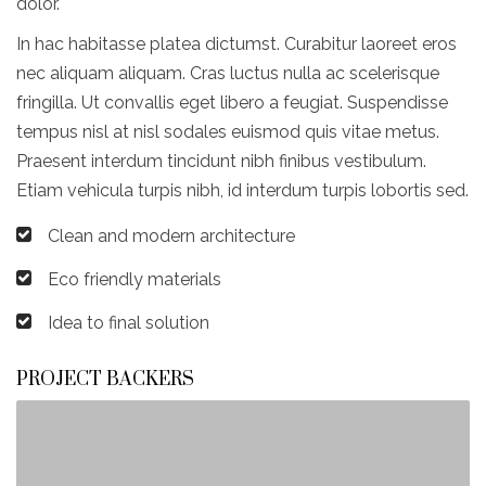
dolor.
In hac habitasse platea dictumst. Curabitur laoreet eros
nec aliquam aliquam. Cras luctus nulla ac scelerisque
fringilla. Ut convallis eget libero a feugiat. Suspendisse
tempus nisl at nisl sodales euismod quis vitae metus.
Praesent interdum tincidunt nibh finibus vestibulum.
Etiam vehicula turpis nibh, id interdum turpis lobortis sed.
Clean and modern architecture
Eco friendly materials
Idea to final solution
PROJECT BACKERS