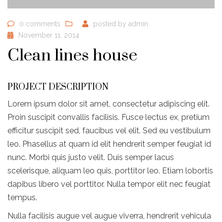
0 comments
posted by
admin
November 11, 2014
Clean lines house
PROJECT DESCRIPTION
Lorem ipsum dolor sit amet, consectetur adipiscing elit.
Proin suscipit convallis facilisis. Fusce lectus ex, pretium
efficitur suscipit sed, faucibus vel elit. Sed eu vestibulum
leo. Phasellus at quam id elit hendrerit semper feugiat id
nunc. Morbi quis justo velit. Duis semper lacus
scelerisque, aliquam leo quis, porttitor leo. Etiam lobortis
dapibus libero vel porttitor. Nulla tempor elit nec feugiat
tempus.
Nulla facilisis augue vel augue viverra, hendrerit vehicula