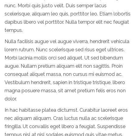
nunc. Morbi quis justo velit. Duis semper lacus
scelerisque, aliquam leo quis, porttitor leo. Etiam lobortis
dapibus libero vel porttitor. Nulla tempor elit nec feugiat
tempus.
Nulla facilisis augue vel augue viverra, hendrerit vehicula
lorem rutrum. Nunc scelerisque sed risus eget ultrices.
Morbi lacinia mollis orci sed aliquet. Ut sed bibendum
augue. Nullam pretium aliquam elit non sagittis. Proin
consequat aliquet massa, non cursus mi euismod ac.
Vestibulum hendrerit, sapien in tristique tristique, libero
magna posuere massa, sit amet pretium felis eros non
dolor.
In hac habitasse platea dictumst. Curabitur laoreet eros
nec aliquam aliquam. Cras luctus nulla ac scelerisque
fringilla. Ut convallis eget libero a feugiat. Suspendisse
tempus nisl at nisl sodales euismod quis vitae metus.