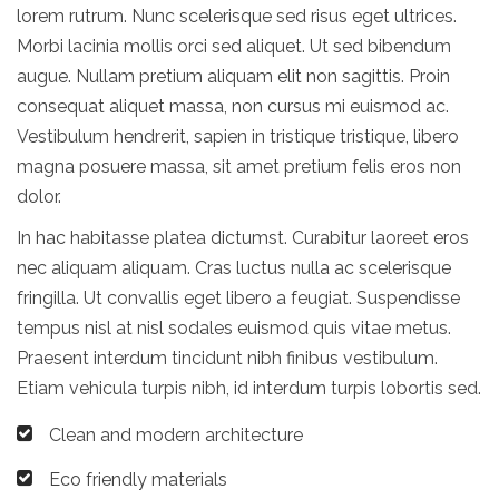
lorem rutrum. Nunc scelerisque sed risus eget ultrices.
Morbi lacinia mollis orci sed aliquet. Ut sed bibendum
augue. Nullam pretium aliquam elit non sagittis. Proin
consequat aliquet massa, non cursus mi euismod ac.
Vestibulum hendrerit, sapien in tristique tristique, libero
magna posuere massa, sit amet pretium felis eros non
dolor.
In hac habitasse platea dictumst. Curabitur laoreet eros
nec aliquam aliquam. Cras luctus nulla ac scelerisque
fringilla. Ut convallis eget libero a feugiat. Suspendisse
tempus nisl at nisl sodales euismod quis vitae metus.
Praesent interdum tincidunt nibh finibus vestibulum.
Etiam vehicula turpis nibh, id interdum turpis lobortis sed.
Clean and modern architecture
Eco friendly materials