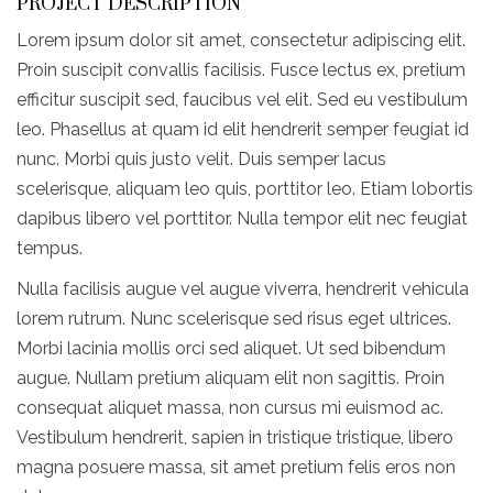
PROJECT DESCRIPTION
Lorem ipsum dolor sit amet, consectetur adipiscing elit.
Proin suscipit convallis facilisis. Fusce lectus ex, pretium
efficitur suscipit sed, faucibus vel elit. Sed eu vestibulum
leo. Phasellus at quam id elit hendrerit semper feugiat id
nunc. Morbi quis justo velit. Duis semper lacus
scelerisque, aliquam leo quis, porttitor leo. Etiam lobortis
dapibus libero vel porttitor. Nulla tempor elit nec feugiat
tempus.
Nulla facilisis augue vel augue viverra, hendrerit vehicula
lorem rutrum. Nunc scelerisque sed risus eget ultrices.
Morbi lacinia mollis orci sed aliquet. Ut sed bibendum
augue. Nullam pretium aliquam elit non sagittis. Proin
consequat aliquet massa, non cursus mi euismod ac.
Vestibulum hendrerit, sapien in tristique tristique, libero
magna posuere massa, sit amet pretium felis eros non