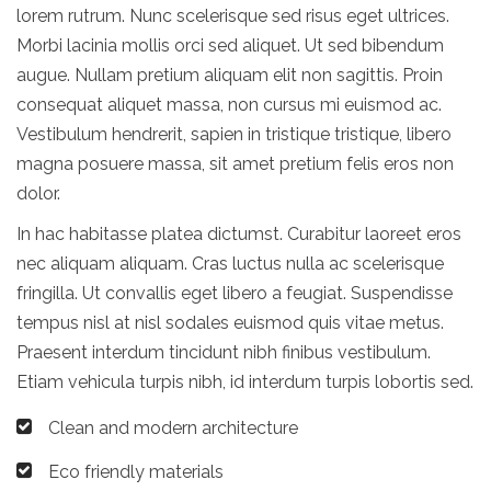
lorem rutrum. Nunc scelerisque sed risus eget ultrices.
Morbi lacinia mollis orci sed aliquet. Ut sed bibendum
augue. Nullam pretium aliquam elit non sagittis. Proin
consequat aliquet massa, non cursus mi euismod ac.
Vestibulum hendrerit, sapien in tristique tristique, libero
magna posuere massa, sit amet pretium felis eros non
dolor.
In hac habitasse platea dictumst. Curabitur laoreet eros
nec aliquam aliquam. Cras luctus nulla ac scelerisque
fringilla. Ut convallis eget libero a feugiat. Suspendisse
tempus nisl at nisl sodales euismod quis vitae metus.
Praesent interdum tincidunt nibh finibus vestibulum.
Etiam vehicula turpis nibh, id interdum turpis lobortis sed.
Clean and modern architecture
Eco friendly materials