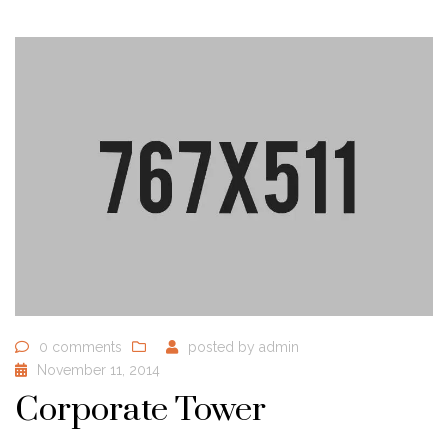
0 comments
posted by
admin
November 11, 2014
Corporate Tower