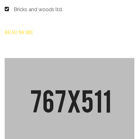
Bricks and woods ltd.
READ MORE